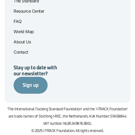
The Standard
Resource Center
FAQ
World Map
About Us
Contact
Stay up to date with
our newsletter?
Sign up
'The International Tracking Standard Foundation' and the 'I-TRACK Foundation'
are trade names of Stichting I-REC, the Netherlands. KvK Number: 59458844.
VAT number: NL853498763B01.
© 2025 I-TRACK Foundation. All rights reserved.