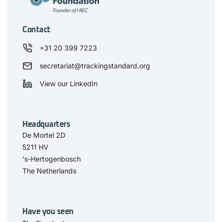
Contact
+31 20 399 7223
secretariat@trackingstandard.org
View our LinkedIn
Headquarters
De Mortel 2D
5211 HV
‘s-Hertogenbosch
The Netherlands
Have you seen