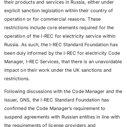
their products and services in Russia, either under
explicit sanction legislation within their country of
operation or for commercial reasons. These
restrictions include core elements required for the
operation of the I-REC for electricity service within
Russia. As such, the I-REC Standard Foundation has
been duly informed by the I-REC for electricity Code
Manager, I-REC Services, that there is an unavoidable
impact on their work under the UK sanctions and
restrictions.
Following discussions with the Code Manager and the
Issuer, GNS, the I-REC Standard Foundation has
confirmed the Code Manager’s requirement to
suspend agreements with Russian entities in line with
the requirements of license providers and