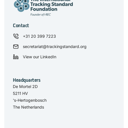
Contact
+31 20 399 7223
secretariat@trackingstandard.org
View our LinkedIn
Headquarters
De Mortel 2D
5211 HV
‘s-Hertogenbosch
The Netherlands