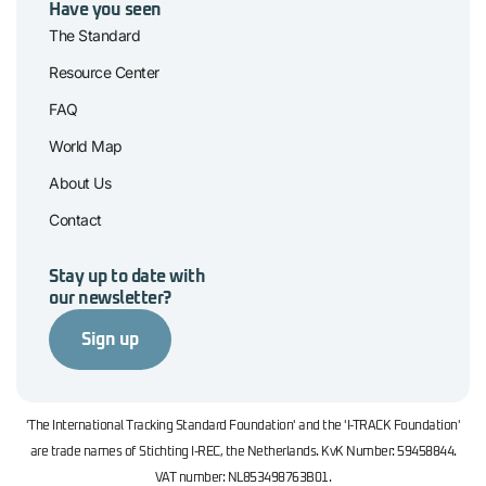
Have you seen
The Standard
Resource Center
FAQ
World Map
About Us
Contact
Stay up to date with
our newsletter?
Sign up
'The International Tracking Standard Foundation' and the 'I-TRACK Foundation'
are trade names of Stichting I-REC, the Netherlands. KvK Number: 59458844.
VAT number: NL853498763B01.